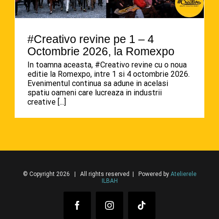
#Creativo revine pe 1 – 4
Octombrie 2026, la Romexpo
In toamna aceasta, #Creativo revine cu o noua
editie la Romexpo, intre 1 si 4 octombrie 2026.
Evenimentul continua sa adune in acelasi
spatiu oameni care lucreaza in industrii
creative
[...]
© Copyright 2026 | All rights reserved | Powered by
Atelierele
ILBAH
Facebook
Instagram
Tiktok