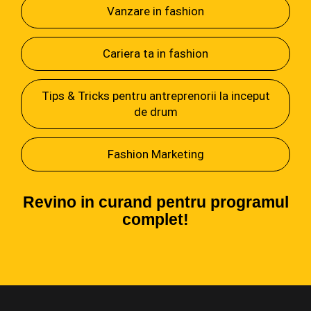
Vanzare in fashion
Cariera ta in fashion
Tips & Tricks pentru antreprenorii la inceput
de drum
Fashion Marketing
Revino in curand pentru programul
complet!